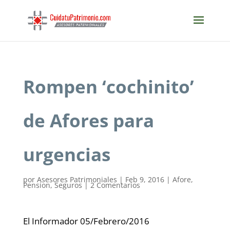
Rompen ‘cochinito’
de Afores para
urgencias
por
Asesores Patrimoniales
|
Feb 9, 2016
|
Afore
,
Pension
,
Seguros
|
2 Comentarios
El Informador 05/Febrero/2016