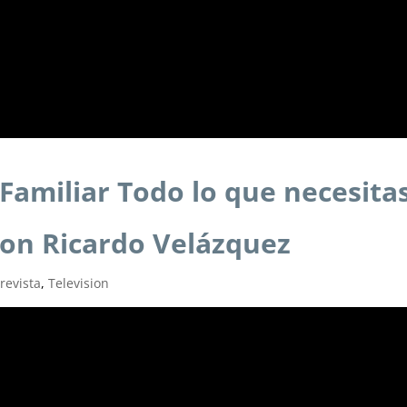
Familiar Todo lo que necesita
con Ricardo Velázquez
revista
,
Television