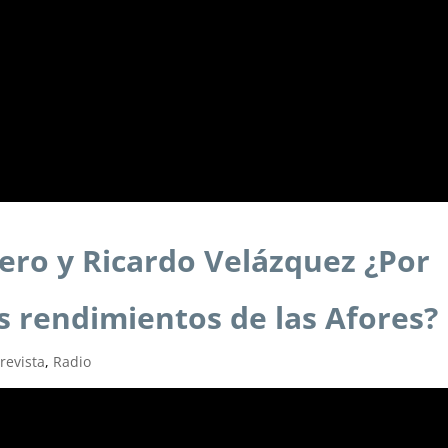
ero y Ricardo Velázquez ¿Por
s rendimientos de las Afores?
revista
,
Radio