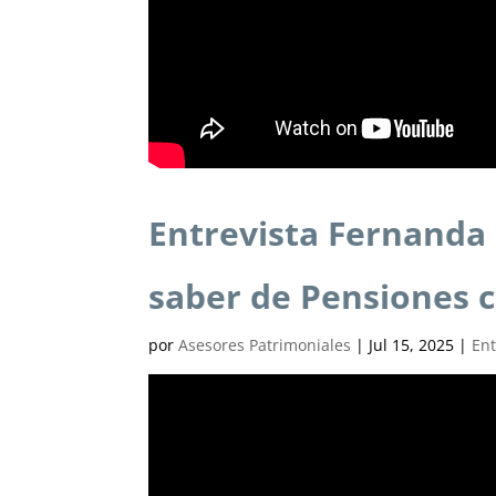
Entrevista Fernanda 
saber de Pensiones 
por
Asesores Patrimoniales
|
Jul 15, 2025
|
Ent