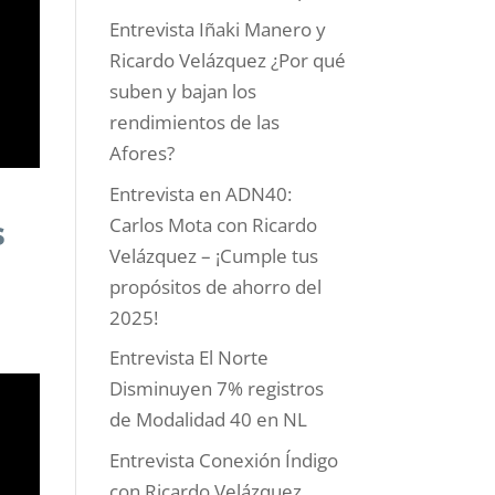
Entrevista Iñaki Manero y
Ricardo Velázquez ¿Por qué
suben y bajan los
rendimientos de las
Afores?
Entrevista en ADN40:
s
Carlos Mota con Ricardo
Velázquez – ¡Cumple tus
propósitos de ahorro del
2025!
Entrevista El Norte
Disminuyen 7% registros
de Modalidad 40 en NL
Entrevista Conexión Índigo
con Ricardo Velázquez