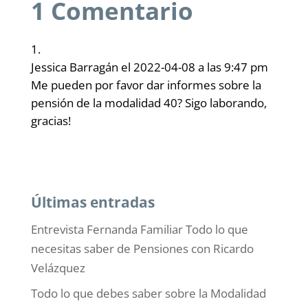
1 Comentario
Jessica Barragán
el 2022-04-08 a las 9:47 pm
Me pueden por favor dar informes sobre la
pensión de la modalidad 40? Sigo laborando,
gracias!
Últimas entradas
Entrevista Fernanda Familiar Todo lo que
necesitas saber de Pensiones con Ricardo
Velázquez
Todo lo que debes saber sobre la Modalidad