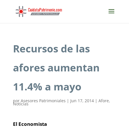
Recursos de las
afores aumentan
11.4% a mayo
por
Asesores Patrimoniales
|
Jun 17, 2014
|
Afore
,
Noticias
El Economista