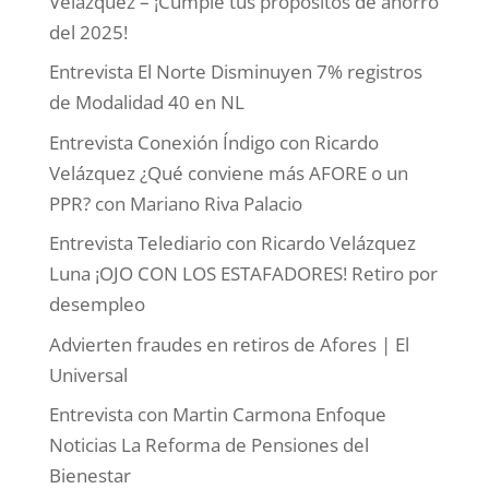
Velázquez – ¡Cumple tus propósitos de ahorro
del 2025!
Entrevista El Norte Disminuyen 7% registros
de Modalidad 40 en NL
Entrevista Conexión Índigo con Ricardo
Velázquez ¿Qué conviene más AFORE o un
PPR? con Mariano Riva Palacio
Entrevista Telediario con Ricardo Velázquez
Luna ¡OJO CON LOS ESTAFADORES! Retiro por
desempleo
Advierten fraudes en retiros de Afores | El
Universal
Entrevista con Martin Carmona Enfoque
Noticias La Reforma de Pensiones del
Bienestar