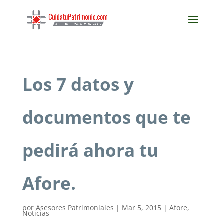
Los 7 datos y
documentos que te
pedirá ahora tu
Afore.
por
Asesores Patrimoniales
|
Mar 5, 2015
|
Afore
,
Noticias