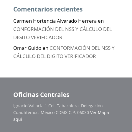
Comentarios recientes
Carmen Hortencia Alvarado Herrera
en
CONFORMACIÓN DEL NSS Y CÁLCULO DEL
DIGITO VERIFICADOR
Omar Guido
en
CONFORMACIÓN DEL NSS Y
CÁLCULO DEL DIGITO VERIFICADOR
Oficinas Centrales
Ignacio Vallarta 1 Col. Tabacalera, Delegación
Cuauhtémoc, México CDMX C.P. 06030
Ver Mapa
aquí