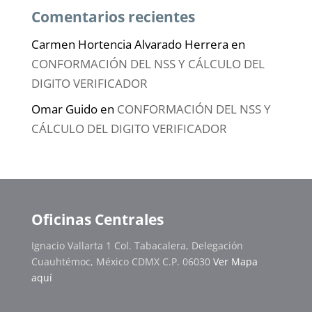
Comentarios recientes
Carmen Hortencia Alvarado Herrera
en
CONFORMACIÓN DEL NSS Y CÁLCULO DEL
DIGITO VERIFICADOR
Omar Guido
en
CONFORMACIÓN DEL NSS Y
CÁLCULO DEL DIGITO VERIFICADOR
Oficinas Centrales
Ignacio Vallarta 1 Col. Tabacalera, Delegación
Cuauhtémoc, México CDMX C.P. 06030
Ver Mapa
aquí