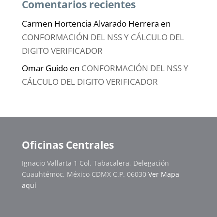
Comentarios recientes
Carmen Hortencia Alvarado Herrera
en
CONFORMACIÓN DEL NSS Y CÁLCULO DEL
DIGITO VERIFICADOR
Omar Guido
en
CONFORMACIÓN DEL NSS Y
CÁLCULO DEL DIGITO VERIFICADOR
Oficinas Centrales
Ignacio Vallarta 1 Col. Tabacalera, Delegación
Cuauhtémoc, México CDMX C.P. 06030
Ver Mapa
aquí