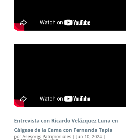
Entrevista con Ricardo Velázquez Luna en
Cáigase de la Cama con Fernanda Tapia
por
Asesores Patrimoniales
|
Jun 10, 2024
|
Entrevista
,
Television