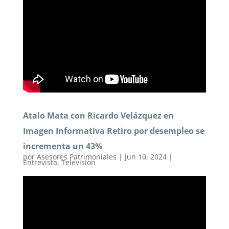
Atalo Mata con Ricardo Velázquez en
Imagen Informativa Retiro por desempleo se
incrementa un 43%
por
Asesores Patrimoniales
|
Jun 10, 2024
|
Entrevista
,
Television