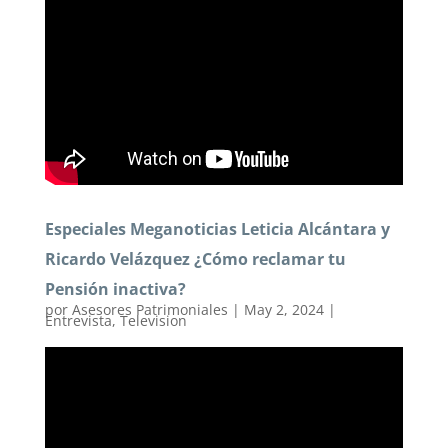
Especiales Meganoticias Leticia Alcántara y
Ricardo Velázquez ¿Cómo reclamar tu
Pensión inactiva?
por
Asesores Patrimoniales
|
May 2, 2024
|
Entrevista
,
Television