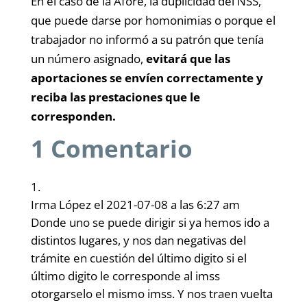
En el caso de la Afore, la duplicidad del NSS,
que puede darse por homonimias o porque el
trabajador no informó a su patrón que tenía
un número asignado,
evitará que las
aportaciones se envíen correctamente y
reciba las prestaciones que le
corresponden.
1 Comentario
Irma López
el 2021-07-08 a las 6:27 am
Donde uno se puede dirigir si ya hemos ido a
distintos lugares, y nos dan negativas del
trámite en cuestión del último digito si el
último digito le corresponde al imss
otorgarselo el mismo imss. Y nos traen vuelta