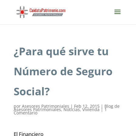
¿Para qué sirve tu
Número de Seguro
Social?
por
Asesores Patrimoniales
|
Feb 12, 2015
|
Blog de
Asesores Patrimoniales
,
Noticias
,
Vivienda
|
1
Comentario
El Financiero